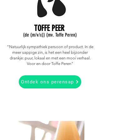
TOFFE PEER
(de (m/v/x)) (mv. Toffe Peren)
“Natuurlijk sympathiek persoon of product.
In de
meer sappige zin, is het een heel bijzonder
drankje: puur, lokaal en met een mooi verhaal.
Voor en door Toffe Peren"
Ontdek ons perensap