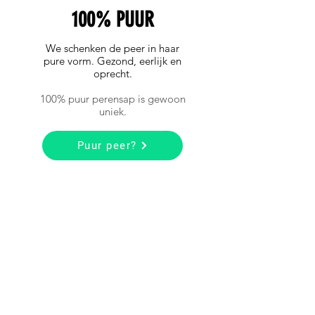
100% PUUR
We schenken de peer in haar
pure vorm. Gezond, eerlijk en
oprecht.
100% puur perensap is gewoon
uniek.
Puur peer?