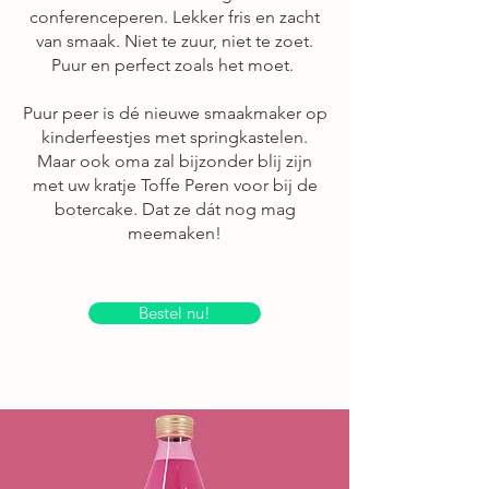
conferenceperen. Lekker fris en zacht
van smaak. Niet te zuur, niet te zoet.
Puur en perfect zoals het moet.
Puur peer is dé nieuwe smaakmaker op
kinderfeestjes met springkastelen.
Maar ook oma zal bijzonder blij zijn
met uw kratje Toffe Peren voor bij de
botercake. Dat ze d
át nog mag
meemaken!
Bestel nu!