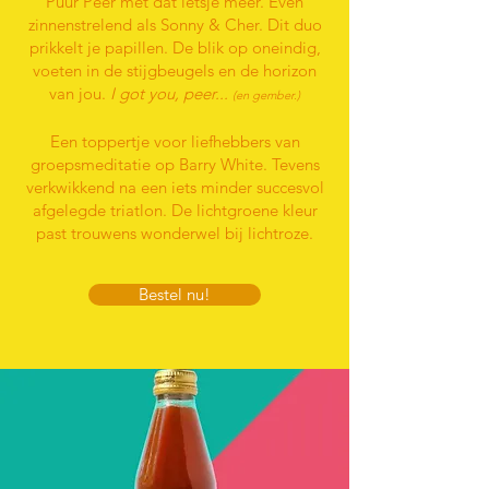
Puur Peer met dat ietsje meer. Even
zinnenstrelend als Sonny & Cher. Dit duo
prikkelt je papillen. De blik op oneindig,
voeten in de stijgbeugels en de horizon
van jou.
I got you, peer...
(en gember.)
Een toppertje voor liefhebbers van
groepsmeditatie op Barry White. Tevens
verkwikkend na een iets minder succesvol
afgelegde triatlon. De lichtgroene kleur
past trouwens wonderwel bij lichtroze.
Bestel nu!