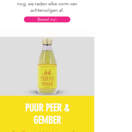
nog, we raden elke vorm van
achtervolgen af.
Bestel nu!
PUUR PEER &
GEMBER