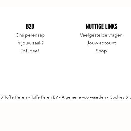
B2B
NUTTIGE LINKS
Ons perensap
Veelgestelde vragen
in jouw zaak?
Jouw account
Tof idee!
Shop
3 Toffe Peren
- Toffe Peren BV -
Algemene voorwaarden
-
Cookies & p