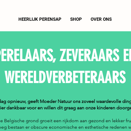
HEERLIJK PERENSAP
SHOP
OVER ONS
PERELAARS, ZEVERAARS E
WERELDVERBETERAARS
dag opnieuw, geeft Moeder Natuur ons zoveel waardevolle ding
ier dankbaar voor en willen dit graag aan onze kinderen doorg
 Belgische grond groeit een rijkdom aan gezond en lekker fr
eg bestaan er obscure economische en esthetische redenen 