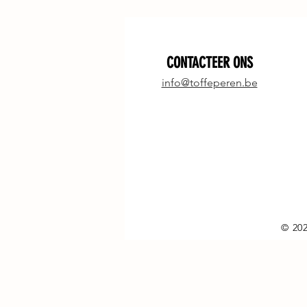
CONTACTEER ONS
info@toffeperen.be
© 202