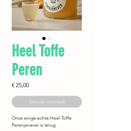
Heel Toffe
Peren
Prijs
€ 25,00
Niet op voorraad
Onze enige echte Heel Toffe
Perenjenever is terug.